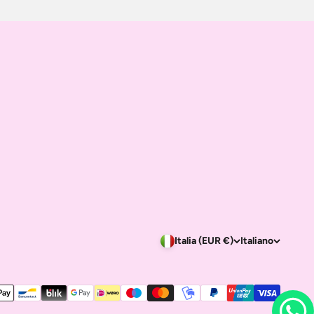
Italia (EUR €)
Italiano