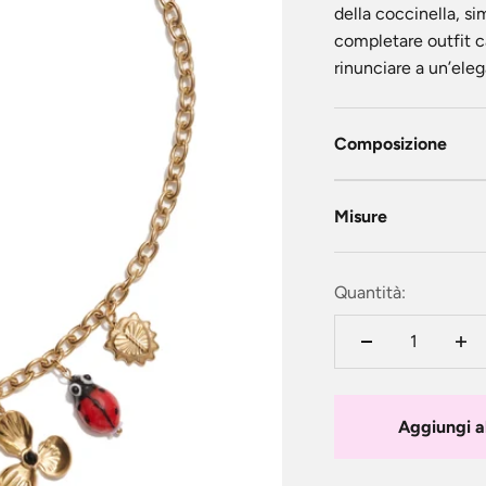
della coccinella, si
completare outfit c
rinunciare a un’eleg
Composizione
Misure
Quantità:
Aggiungi al